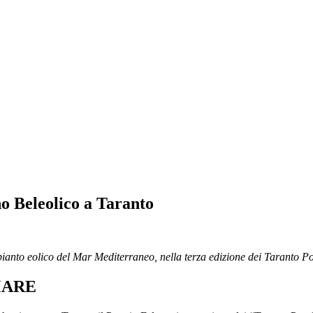
o Beleolico a Taranto
pianto eolico del Mar Mediterraneo, nella terza edizione dei Taranto P
MARE