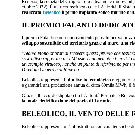
Renexia, la società del Gruppo Toto attiva nelle rinnovabil
ottobre 2022). È un riconoscimento che l’Autorità di Sistem
realizzato
Beleolico
il primo impianto eolico marino d’It
IL PREMIO FALANTO DEDICATO
Il premio Falanto è un riconoscimento pensato per valorizzare 
sviluppo sostenibile del territorio grazie al mare, una ris
“Siamo molto onorati di ricevere questo premio che testim
costruttivo rapporto con i Ministeri competenti, ci ha visto l
un esempio virtuoso, nonché un punto di riferimento per un 
Direttore Generale di Renexia.
Beleolico rappresenta l’
alto livello tecnologico
raggiunto per
e garantirà una produzione annua di circa 60mila MWh, il f
Grazie all’accordo stipulato tra l’Autorità Portuale e Renexi
la
totale elettrificazione del porto di Taranto.
BELEOLICO, IL VENTO DELLE 
Beleolico rappresenta un’infrastruttura con caratteristiche di