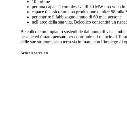
10 turbine
per una capacità complessiva di 30 MW una volta in
capace di assicurare una produzione di oltre 58 mil
per coprire il fabbisogno annuo di 60 mila persone
nell’arco della sua vita, Beleolico consentirà un risp
Beleolico è un impianto sostenibile dal punto di vista ambien
pesante ed è stato pensato per contribuire al rilancio di Tara
delle sue strutture, sia a terra sia in mare, con l’impiego di o
Articoli correlati