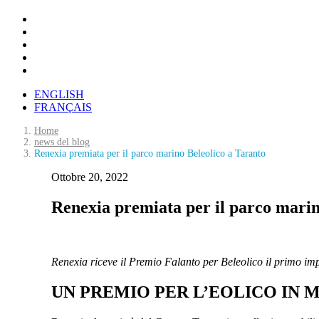
ENGLISH
FRANÇAIS
Home
news del blog
Renexia premiata per il parco marino Beleolico a Taranto
Ottobre 20, 2022
Renexia premiata per il parco marin
Renexia riceve il Premio Falanto per Beleolico il primo im
UN PREMIO PER L’EOLICO IN 