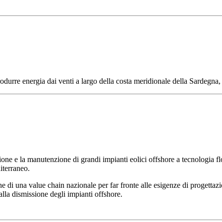
urre energia dai venti a largo della costa meridionale della Sardegna, g
 e la manutenzione di grandi impianti eolici offshore a tecnologia flo
iterraneo.
di una value chain nazionale per far fronte alle esigenze di progettazi
alla dismissione degli impianti offshore.