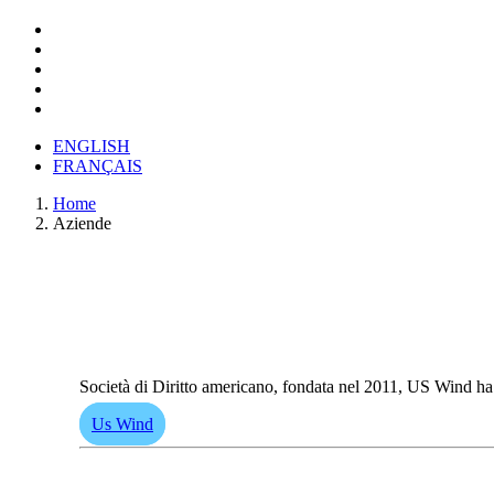
ENGLISH
FRANÇAIS
Home
Aziende
Società di Diritto americano, fondata nel 2011, US Wind ha a
Us Wind