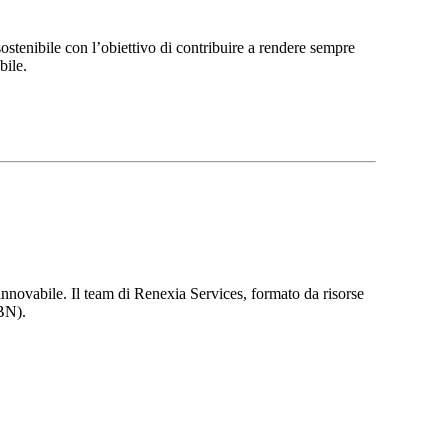
ostenibile con l’obiettivo di contribuire a rendere sempre
bile.
 rinnovabile. Il team di Renexia Services, formato da risorse
(BN).