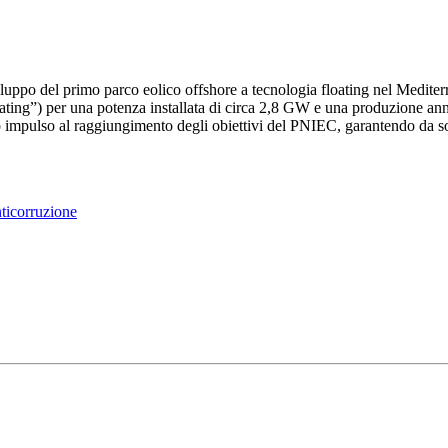
iluppo del primo parco eolico offshore a tecnologia floating nel Mediterr
floating”) per una potenza installata di circa 2,8 GW e una produzione 
vo impulso al raggiungimento degli obiettivi del PNIEC, garantendo da so
ticorruzione