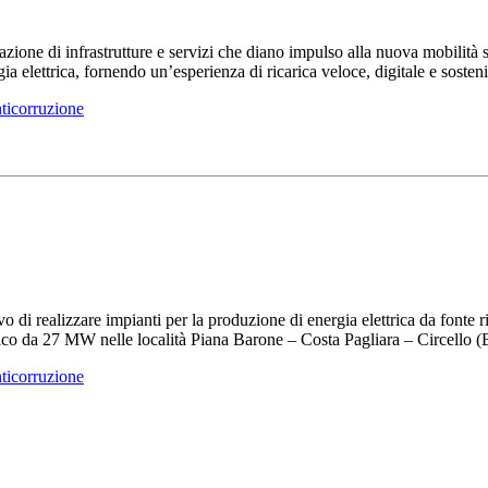
ione di infrastrutture e servizi che diano impulso alla nuova mobilità s
gia elettrica, fornendo un’esperienza di ricarica veloce, digitale e sosteni
ticorruzione
ivo di realizzare impianti per la produzione di energia elettrica da fonte
lico da 27 MW nelle località Piana Barone – Costa Pagliara – Circello 
ticorruzione