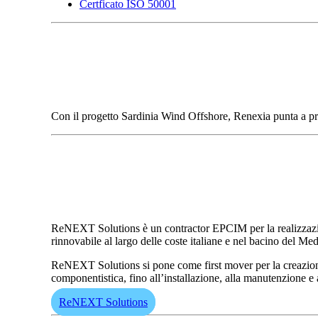
Certficato ISO 50001
Con il progetto Sardinia Wind Offshore, Renexia punta a prod
ReNEXT Solutions è un contractor EPCIM per la realizzazione
rinnovabile al largo delle coste italiane e nel bacino del Med
ReNEXT Solutions si pone come first mover per la creazione 
componentistica, fino all’installazione, alla manutenzione e 
ReNEXT Solutions