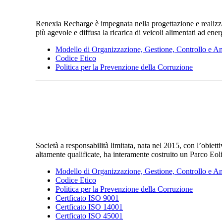
Renexia Recharge è impegnata nella progettazione e realizzaz
più agevole e diffusa la ricarica di veicoli alimentati ad ener
Modello di Organizzazione, Gestione, Controllo e An
Codice Etico
Politica per la Prevenzione della Corruzione
Società a responsabilità limitata, nata nel 2015, con l’obiett
altamente qualificate, ha interamente costruito un Parco Eo
Modello di Organizzazione, Gestione, Controllo e An
Codice Etico
Politica per la Prevenzione della Corruzione
Certficato ISO 9001
Certficato ISO 14001
Certficato ISO 45001