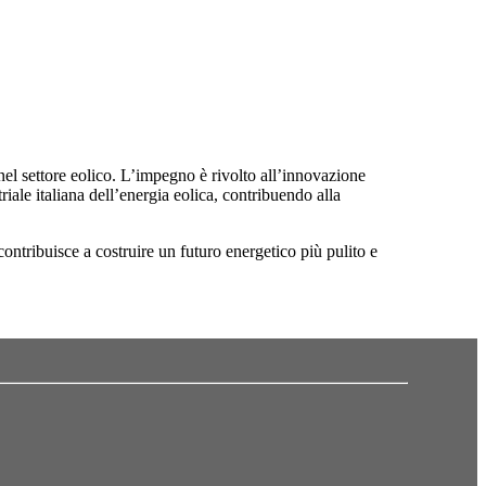
el settore eolico. L’impegno è rivolto all’innovazione
riale italiana dell’energia eolica, contribuendo alla
 contribuisce a costruire un futuro energetico più pulito e