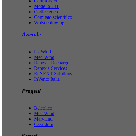
Certificazioni
Modello 231
Codice etico
Comitato scientifico
Whistleblowing
Aziende
Us Wind
Med Wind
Renexia Recharge
Renexia Services
ReNEXT Solutions
InVento Italia
Progetti
Beleolico
Med Wind
Maryland
Casalduni