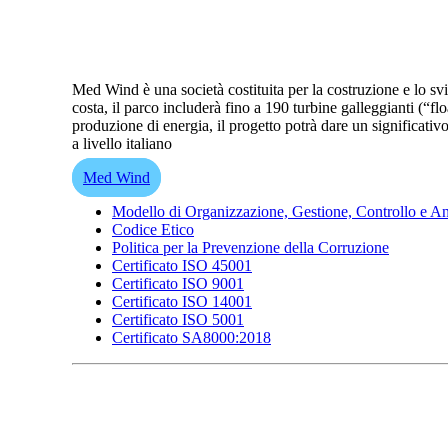
Med Wind è una società costituita per la costruzione e lo sv
costa, il parco includerà fino a 190 turbine galleggianti (“
produzione di energia, il progetto potrà dare un significati
a livello italiano
Med Wind
Modello di Organizzazione, Gestione, Controllo e An
Codice Etico
Politica per la Prevenzione della Corruzione
Certificato ISO 45001
Certificato ISO 9001
Certificato ISO 14001
Certificato ISO 5001
Certificato SA8000:2018