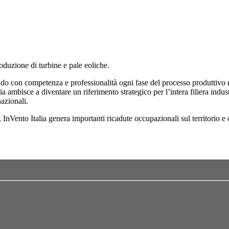
roduzione di turbine e pale eoliche.
ndo con competenza e professionalità ogni fase del processo produttivo n
ia ambisce a diventare un riferimento strategico per l’intera filiera indust
azionali.
e, InVento Italia genera importanti ricadute occupazionali sul territorio e