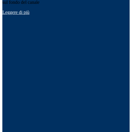
sul fondo del canale
Leggere di più