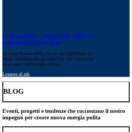
La Repubblica – Parco eolico offshore
commessa USA per Toto
La Casa Bianca affida i lavori alla controllata Us
Wind. Via libera del governo Usa alla costruzione
di un parco perl'energia eolica ...
Leggere di più
BLOG
Eventi, progetti e tendenze che raccontano il nostro
impegno per creare nuova energia pulita