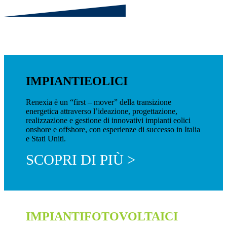
IMPIANTI
EOLICI
Renexia è un “first – mover” della transizione
energetica attraverso l’ideazione, progettazione,
realizzazione e gestione di innovativi impianti eolici
onshore e offshore, con esperienze di successo in Italia
e Stati Uniti.
SCOPRI DI PIÙ >
IMPIANTI
FOTOVOLTAICI