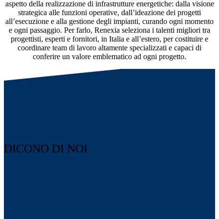
aspetto della realizzazione di infrastrutture energetiche: dalla visione
strategica alle funzioni operative, dall’ideazione dei progetti
all’esecuzione e alla gestione degli impianti, curando ogni momento
e ogni passaggio. Per farlo, Renexia seleziona i talenti migliori tra
progettisti, esperti e fornitori, in Italia e all’estero, per costituire e
coordinare team di lavoro altamente specializzati e capaci di
conferire un valore emblematico ad ogni progetto.
DICONO DI NOI