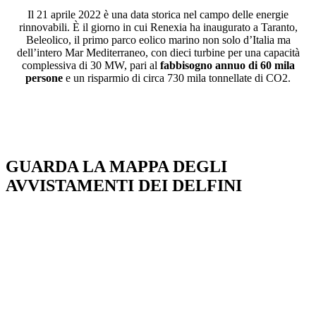
Il 21 aprile 2022 è una data storica nel campo delle energie
rinnovabili. È il giorno in cui Renexia ha inaugurato a Taranto,
Beleolico, il primo parco eolico marino non solo d’Italia ma
dell’intero Mar Mediterraneo, con dieci turbine per una capacità
complessiva di 30 MW, pari al
fabbisogno annuo di 60 mila
persone
e un risparmio di circa 730 mila tonnellate di CO2.
GUARDA LA MAPPA DEGLI
AVVISTAMENTI DEI DELFINI