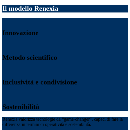
Il modello Renexia
Innovazione
Metodo scientifico
Inclusività e condivisione
Sostenibilità
Renexia valorizza tecnologie da “game-changer”, capaci di fare la
differenza in termini di operatività e sostenibilità.