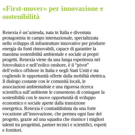
«First-mover» per innovazione e
sostenibilità
Renexia è un’azienda, nata in Italia e diventata
protagonista in campo internazionale, specializzata
nello sviluppo di infrastrutture innovative per produrre
energia da fonti rinnovabili, capace di garantire la
massima sostenibilità ambientale e sociale ai propri
progetti. Renexia viene da una lunga esperienza nel
fotovoltaico e nell’eolico onshore, è il “pivot”
dell’eolico offshore in Italia e negli Stati Uniti e sta
cogliendo le opportunità offerte dalla mobilità elettrica.
Il dialogo costante con le comunità locali, le
associazioni ambientaliste e una rigorosa ricerca
scientifica sull’ambiente le consentono di coniugare la
sostenibilità con le nuove opportunità di sviluppo
economico e sociale aperte dalla transizione
energetica. Renexia è contraddistinta da una forte
vocazione all’innovazione, che permea ogni fase del
progetto, grazie ad una squadra che riunisce i migliori
talenti tra progettisti, partner tecnici e scientifici, esperti
e fornitori.