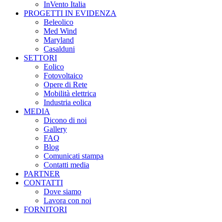
InVento Italia
PROGETTI IN EVIDENZA
Beleolico
Med Wind
Maryland
Casalduni
SETTORI
Eolico
Fotovoltaico
Opere di Rete
Mobilità elettrica
Industria eolica
MEDIA
Dicono di noi
Gallery
FAQ
Blog
Comunicati stampa
Contatti media
PARTNER
CONTATTI
Dove siamo
Lavora con noi
FORNITORI