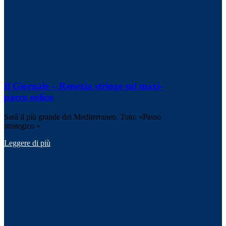
Il Giornale – Renexia stringe sul maxi-
parco eolico
Sarà il più grande del Mediterraneo. Toto: «Passo
strategico »
Leggere di più