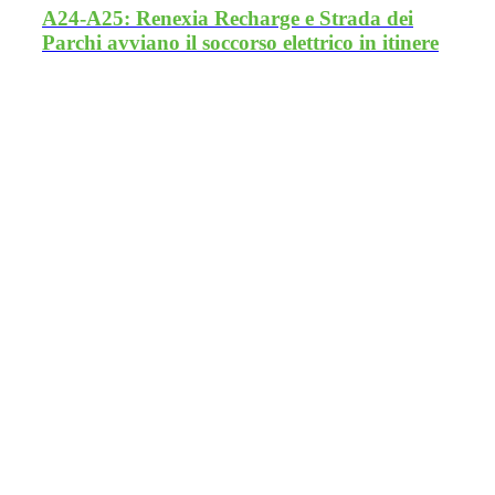
A24-A25: Renexia Recharge e Strada dei
Parchi avviano il soccorso elettrico in itinere