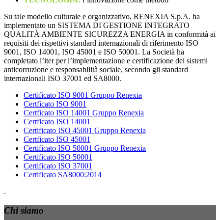
Su tale modello culturale e organizzativo, RENEXIA S.p.A. ha
implementato un SISTEMA DI GESTIONE INTEGRATO
QUALITÀ AMBIENTE SICUREZZA ENERGIA in conformità ai
requisiti dei rispettivi standard internazionali di riferimento ISO
9001, ISO 14001, ISO 45001 e ISO 50001. La Società ha
completato l’iter per l’implementazione e certificazione dei sistemi
anticorruzione e responsabilità sociale, secondo gli standard
internazionali ISO 37001 ed SA8000.
Certificato ISO 9001 Gruppo Renexia
Certficato ISO 9001
Certficato ISO 14001 Gruppo Renexia
Certficato ISO 14001
Certificato ISO 45001 Gruppo Renexia
Certficato ISO 45001
Certificato ISO 50001 Gruppo Renexia
Certificato ISO 50001
Certificato ISO 37001
Certificato SA8000:2014
.
Chi siamo