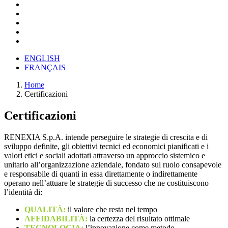
ENGLISH
FRANÇAIS
Home
Certificazioni
Certificazioni
RENEXIA S.p.A. intende perseguire le strategie di crescita e di
sviluppo definite, gli obiettivi tecnici ed economici pianificati e i
valori etici e sociali adottati attraverso un approccio sistemico e
unitario all’organizzazione aziendale, fondato sul ruolo consapevole
e responsabile di quanti in essa direttamente o indirettamente
operano nell’attuare le strategie di successo che ne costituiscono
l’identità di:
QUALITÀ:
il valore che resta nel tempo
AFFIDABILITÀ:
la certezza del risultato ottimale
TECNOLOGIA:
l’innovazione come metodo