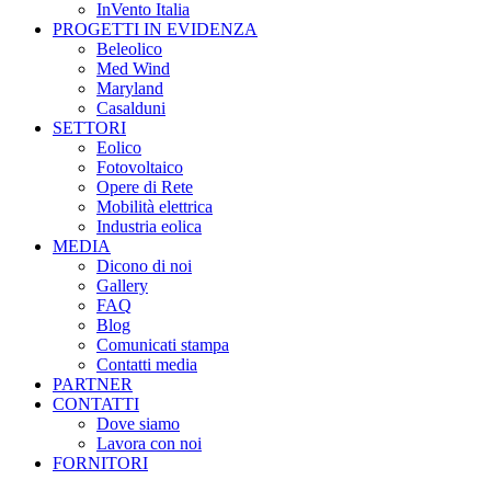
InVento Italia
PROGETTI IN EVIDENZA
Beleolico
Med Wind
Maryland
Casalduni
SETTORI
Eolico
Fotovoltaico
Opere di Rete
Mobilità elettrica
Industria eolica
MEDIA
Dicono di noi
Gallery
FAQ
Blog
Comunicati stampa
Contatti media
PARTNER
CONTATTI
Dove siamo
Lavora con noi
FORNITORI