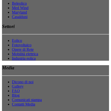
Beleolico
Med Wind
Maryland
Casalduni
Settori
Eolico
Fotovoltaico
Opere di Rete
Mobilità elettrica
Industria eolica
Media
Dicono di noi
Gallery
FAQ
Blog
Comunicati stampa
Contatti Media