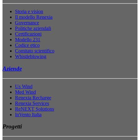
Storia e vision
Il modello Renexia
Governance
Politiche aziendali
Certificazioni
Modello 231
Codice etico
Comitato scientifico
Whistleblowing
Aziende
Us Wind
Med Wind
Renexia Recharge
Renexia Services
ReNEXT Solutions
InVento Italia
Progetti