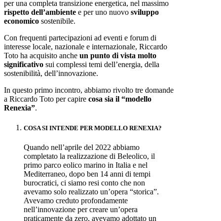
per una completa transizione energetica, nel massimo
rispetto dell’ambiente
e per uno nuovo
sviluppo
economico
sostenibile.
Con frequenti partecipazioni ad eventi e forum di
interesse locale, nazionale e internazionale, Riccardo
Toto ha acquisito anche
un punto di vista molto
significativo
sui complessi temi dell’energia, della
sostenibilità, dell’innovazione.
In questo primo incontro, abbiamo rivolto tre domande
a Riccardo Toto per capire
cosa sia il “modello
Renexia”
.
COSA SI INTENDE PER MODELLO RENEXIA?
Quando nell’aprile del 2022 abbiamo
completato la realizzazione di Beleolico, il
primo parco eolico marino in Italia e nel
Mediterraneo, dopo ben 14 anni di tempi
burocratici, ci siamo resi conto che non
avevamo solo realizzato un’opera “storica”.
Avevamo creduto profondamente
nell’innovazione per creare un’opera
praticamente da zero, avevamo adottato un