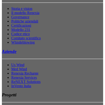
Storia e vision
Il modello Renexia
Governance
Politiche aziendali
Certificazioni
Modello 231
Codice etico
Comitato scientifico
Whistleblowing
Aziende
Us Wind
Med Wind
Renexia Recharge
Renexia Services
ReNEXT Solutions
InVento Italia
Progetti