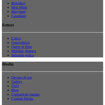
Beleolico
Med Wind
Maryland
Casalduni
Settori
Eolico
Fotovoltaico
Opere di Rete
Mobilità elettrica
Industria eolica
Media
Dicono di noi
Gallery
FAQ
Blog
Comunicati stampa
Contatti Media