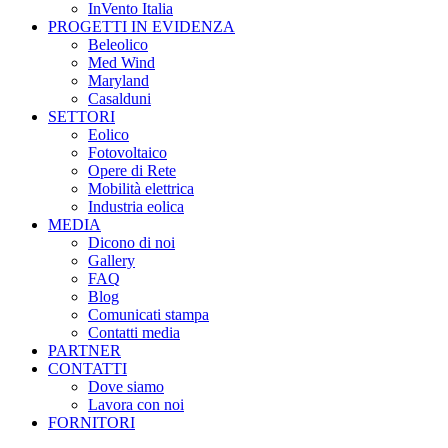
InVento Italia
PROGETTI IN EVIDENZA
Beleolico
Med Wind
Maryland
Casalduni
SETTORI
Eolico
Fotovoltaico
Opere di Rete
Mobilità elettrica
Industria eolica
MEDIA
Dicono di noi
Gallery
FAQ
Blog
Comunicati stampa
Contatti media
PARTNER
CONTATTI
Dove siamo
Lavora con noi
FORNITORI