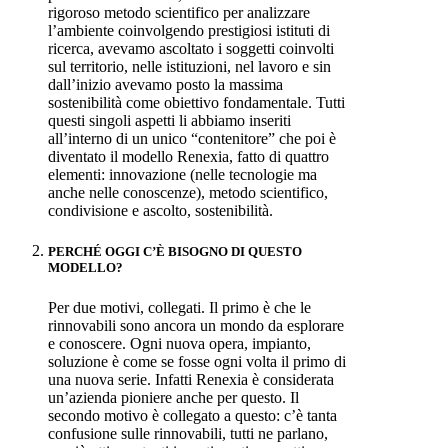
rigoroso metodo scientifico per analizzare
l’ambiente coinvolgendo prestigiosi istituti di
ricerca, avevamo ascoltato i soggetti coinvolti
sul territorio, nelle istituzioni, nel lavoro e sin
dall’inizio avevamo posto la massima
sostenibilità come obiettivo fondamentale. Tutti
questi singoli aspetti li abbiamo inseriti
all’interno di un unico “contenitore” che poi è
diventato il modello Renexia, fatto di quattro
elementi: innovazione (nelle tecnologie ma
anche nelle conoscenze), metodo scientifico,
condivisione e ascolto, sostenibilità.
PERCHÉ OGGI C’È BISOGNO DI QUESTO
MODELLO?
Per due motivi, collegati. Il primo è che le
rinnovabili sono ancora un mondo da esplorare
e conoscere. Ogni nuova opera, impianto,
soluzione è come se fosse ogni volta il primo di
una nuova serie. Infatti Renexia è considerata
un’azienda pioniere anche per questo. Il
secondo motivo è collegato a questo: c’è tanta
confusione sulle rinnovabili, tutti ne parlano,