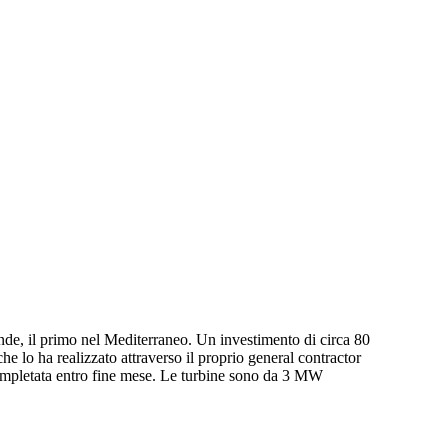
ande, il primo nel Mediterraneo. Un investimento di circa 80
e lo ha realizzato attraverso il proprio general contractor
 completata entro fine mese. Le turbine sono da 3 MW