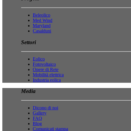
Beleolico
Med Wind
Maryland
Casalduni
Settori
Eolico
Fotovoltaico
Opere di Rete
Mobilità elettrica
Industria eolica
Media
Dicono di noi
Gallery
FAQ
Blog
Comunicati stampa