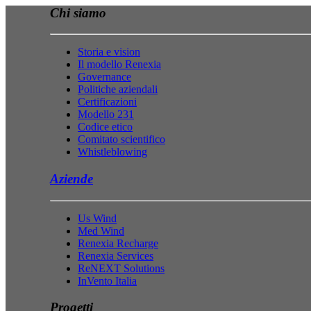
Chi siamo
Storia e vision
Il modello Renexia
Governance
Politiche aziendali
Certificazioni
Modello 231
Codice etico
Comitato scientifico
Whistleblowing
Aziende
Us Wind
Med Wind
Renexia Recharge
Renexia Services
ReNEXT Solutions
InVento Italia
Progetti