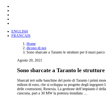
ENGLISH
FRANÇAIS
Home
dicono di noi
Sono sbarcate a Taranto le strutture per il maxi parco
Agosto 20, 2021
Sono sbarcate a Taranto le strutture
Sbarcati ieri sulle banchine del porto di Taranto i primi mo
milioni di euro, che si sviluppa su progetto degli ingegneri 
delle costruzioni, Renexia. La gestione dell’impianto è dell
ciascuna, pari a 30 MW la potenza installata …