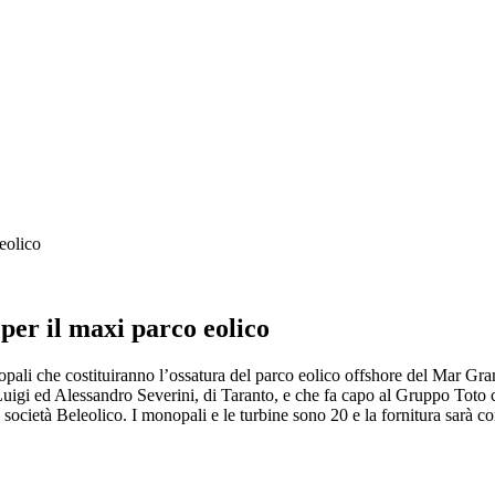
 eolico
 per il maxi parco eolico
nopali che costituiranno l’ossatura del parco eolico offshore del Mar Gr
Luigi ed Alessandro Severini, di Taranto, e che fa capo al Gruppo Toto ch
a società Beleolico. I monopali e le turbine sono 20 e la fornitura sarà