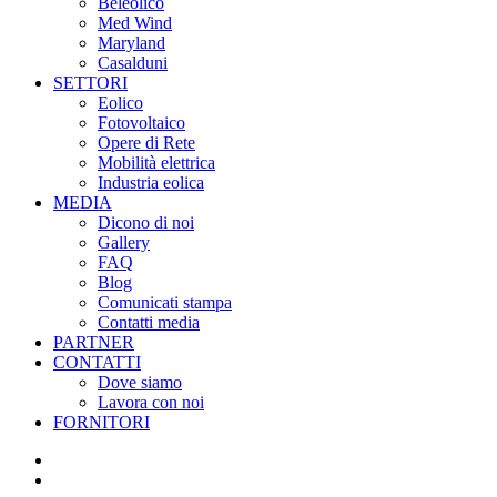
Beleolico
Med Wind
Maryland
Casalduni
SETTORI
Eolico
Fotovoltaico
Opere di Rete
Mobilità elettrica
Industria eolica
MEDIA
Dicono di noi
Gallery
FAQ
Blog
Comunicati stampa
Contatti media
PARTNER
CONTATTI
Dove siamo
Lavora con noi
FORNITORI