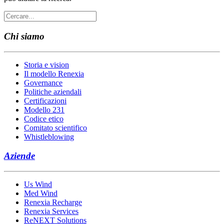
Chi siamo
Storia e vision
Il modello Renexia
Governance
Politiche aziendali
Certificazioni
Modello 231
Codice etico
Comitato scientifico
Whistleblowing
Aziende
Us Wind
Med Wind
Renexia Recharge
Renexia Services
ReNEXT Solutions