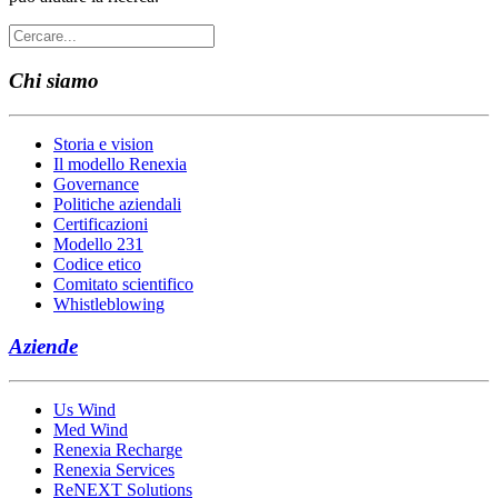
Chi siamo
Storia e vision
Il modello Renexia
Governance
Politiche aziendali
Certificazioni
Modello 231
Codice etico
Comitato scientifico
Whistleblowing
Aziende
Us Wind
Med Wind
Renexia Recharge
Renexia Services
ReNEXT Solutions