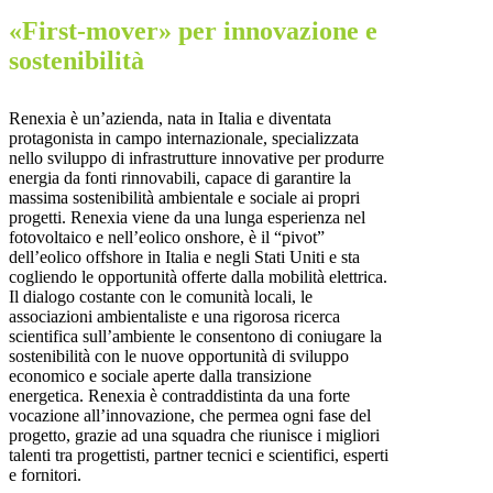
«First-mover» per innovazione e
sostenibilità
Renexia è un’azienda, nata in Italia e diventata
protagonista in campo internazionale, specializzata
nello sviluppo di infrastrutture innovative per produrre
energia da fonti rinnovabili, capace di garantire la
massima sostenibilità ambientale e sociale ai propri
progetti. Renexia viene da una lunga esperienza nel
fotovoltaico e nell’eolico onshore, è il “pivot”
dell’eolico offshore in Italia e negli Stati Uniti e sta
cogliendo le opportunità offerte dalla mobilità elettrica.
Il dialogo costante con le comunità locali, le
associazioni ambientaliste e una rigorosa ricerca
scientifica sull’ambiente le consentono di coniugare la
sostenibilità con le nuove opportunità di sviluppo
economico e sociale aperte dalla transizione
energetica. Renexia è contraddistinta da una forte
vocazione all’innovazione, che permea ogni fase del
progetto, grazie ad una squadra che riunisce i migliori
talenti tra progettisti, partner tecnici e scientifici, esperti
e fornitori.