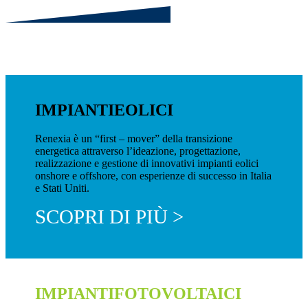
IMPIANTI
EOLICI
Renexia è un “first – mover” della transizione
energetica attraverso l’ideazione, progettazione,
realizzazione e gestione di innovativi impianti eolici
onshore e offshore, con esperienze di successo in Italia
e Stati Uniti.
SCOPRI DI PIÙ >
IMPIANTI
FOTOVOLTAICI