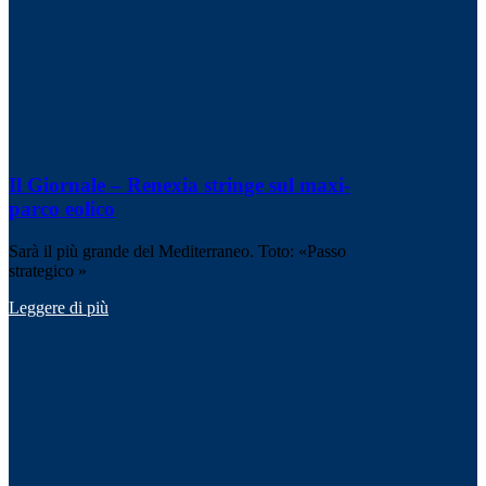
Il Giornale – Renexia stringe sul maxi-
parco eolico
Sarà il più grande del Mediterraneo. Toto: «Passo
strategico »
Leggere di più