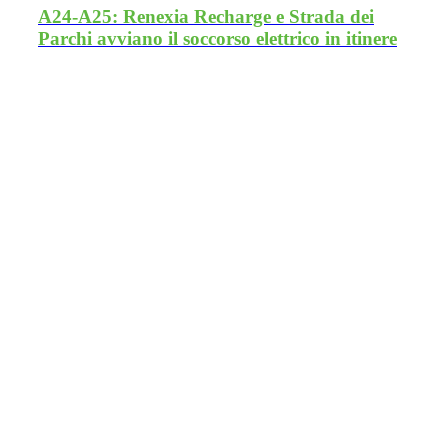
A24-A25: Renexia Recharge e Strada dei
Parchi avviano il soccorso elettrico in itinere