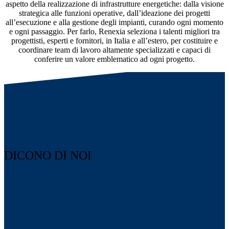
aspetto della realizzazione di infrastrutture energetiche: dalla visione
strategica alle funzioni operative, dall’ideazione dei progetti
all’esecuzione e alla gestione degli impianti, curando ogni momento
e ogni passaggio. Per farlo, Renexia seleziona i talenti migliori tra
progettisti, esperti e fornitori, in Italia e all’estero, per costituire e
coordinare team di lavoro altamente specializzati e capaci di
conferire un valore emblematico ad ogni progetto.
DICONO DI NOI