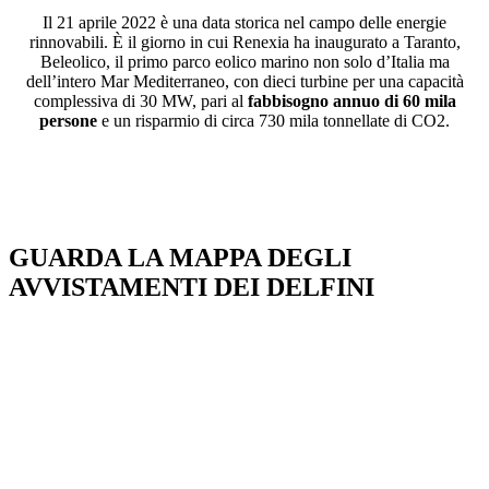
Il 21 aprile 2022 è una data storica nel campo delle energie
rinnovabili. È il giorno in cui Renexia ha inaugurato a Taranto,
Beleolico, il primo parco eolico marino non solo d’Italia ma
dell’intero Mar Mediterraneo, con dieci turbine per una capacità
complessiva di 30 MW, pari al
fabbisogno annuo di 60 mila
persone
e un risparmio di circa 730 mila tonnellate di CO2.
GUARDA LA MAPPA DEGLI
AVVISTAMENTI DEI DELFINI