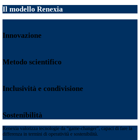
Il modello Renexia
Innovazione
Metodo scientifico
Inclusività e condivisione
Sostenibilità
Renexia valorizza tecnologie da “game-changer”, capaci di fare la
differenza in termini di operatività e sostenibilità.