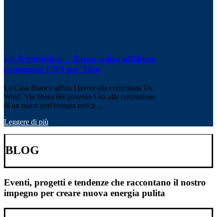
La Repubblica – Parco eolico offshore
commessa USA per Toto
La Casa Bianca affida i lavori alla controllata Us
Wind. Via libera del governo Usa alla costruzione
di un parco perl'energia eolica ...
Leggere di più
BLOG
Eventi, progetti e tendenze che raccontano il nostro
impegno per creare nuova energia pulita