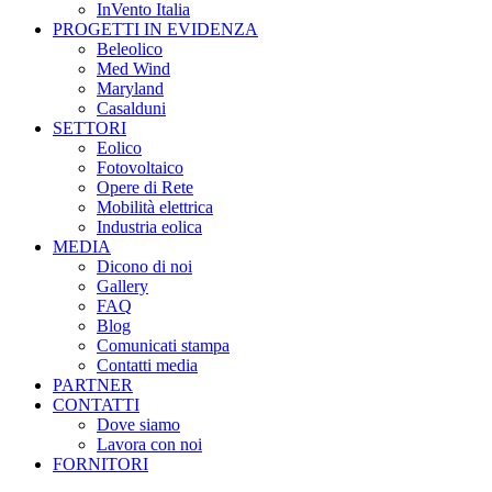
InVento Italia
PROGETTI IN EVIDENZA
Beleolico
Med Wind
Maryland
Casalduni
SETTORI
Eolico
Fotovoltaico
Opere di Rete
Mobilità elettrica
Industria eolica
MEDIA
Dicono di noi
Gallery
FAQ
Blog
Comunicati stampa
Contatti media
PARTNER
CONTATTI
Dove siamo
Lavora con noi
FORNITORI