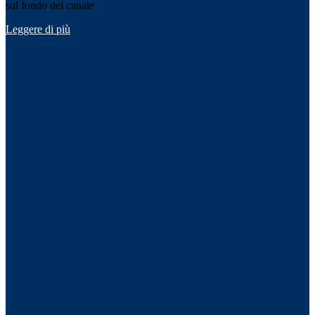
sul fondo del canale
Leggere di più